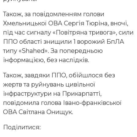
Також, за повідомленням голови
Хмельницької ОВА Сергія Тюріна, вночі,
під час сигналу «Повітряна тривога», сили
ППО області знищили 1 ворожий БпЛА
типу «Shahed». За попередньою
інформацією, без наслідків.
Також, завдяки ППО, обійшлося без
жертв та руйнувань цивільної
інфраструктури на Прикарпатті,
повідомила голова Івано-франківської
ОВА Світлана Онищук.
Поділитися: