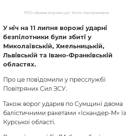
ППО збиває ворожі цілі. Фото ілюстративне
У ніч на 11 липня ворожі ударні
безпілотники були збиті у
Миколаївській, Хмельницькій,
Львівській та Івано-Франківській
областях.
Про це повідомили у пресслужбі
Повітряних Сил ЗСУ.
Також ворог ударив по Сумщині двома
балістичними ракетами «Іскандер-М» із
Курської області.