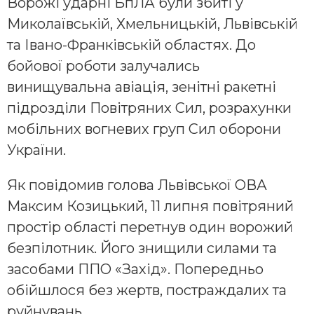
Ворожі ударні БпЛА були збиті у
Миколаївській, Хмельницькій, Львівській
та Івано-Франківській областях. До
бойової роботи залучались
винищувальна авіація, зенітні ракетні
підрозділи Повітряних Сил, розрахунки
мобільних вогневих груп Сил оборони
України.
Як повідомив голова Львівської ОВА
Максим Козицький, 11 липня повітряний
простір області перетнув один ворожий
безпілотник. Його знищили силами та
засобами ППО «Захід». Попередньо
обійшлося без жертв, постраждалих та
руйнувань.