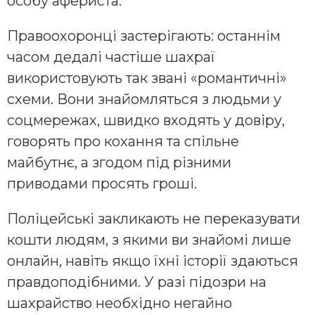
особу афериста.
Правоохоронці застерігають: останнім
часом дедалі частіше шахраї
використовують так звані «романтичні»
схеми. Вони знайомляться з людьми у
соцмережах, швидко входять у довіру,
говорять про кохання та спільне
майбутнє, а згодом під різними
приводами просять гроші.
Поліцейські закликають не переказувати
кошти людям, з якими ви знайомі лише
онлайн, навіть якщо їхні історії здаються
правдоподібними. У разі підозри на
шахрайство необхідно негайно