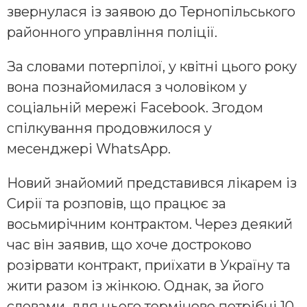
звернулася із заявою до Тернопільського
районного управління поліції.
За словами потерпілої, у квітні цього року
вона познайомилася з чоловіком у
соціальній мережі Facebook. Згодом
спілкування продовжилося у
месенджері WhatsApp.
Новий знайомий представився лікарем із
Сирії та розповів, що працює за
восьмирічним контрактом. Через деякий
час він заявив, що хоче достроково
розірвати контракт, приїхати в Україну та
жити разом із жінкою. Однак, за його
словами, для цього терміново потрібні 10