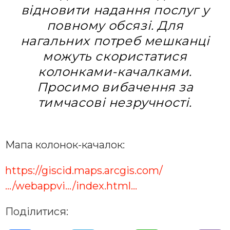
відновити надання послуг у
повному обсязі. Для
нагальних потреб мешканці
можуть скористатися
колонками-качалками.
Просимо вибачення за
тимчасові незручності.
Мапа колонок-качалок:
https://giscid.maps.arcgis.com/
…/webappvi…/index.html…
Поділитися: