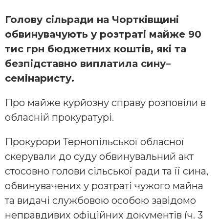
Голову сільради на Чортківщині
обвинувачують у розтраті майже 90
тис грн бюджетних коштів, які та
безпідставно виплатила сину–
семінаристу.
Про майже курйозну справу розповіли в
обласній прокуратурі.
Прокурори Тернопільської обласної
скерували до суду обвинувальний акт
стосовно голови сільської ради та її сина,
обвинувачених у розтраті чужого майна
та видачі службовою особою завідомо
неправдивих офіційних документів (ч. 3