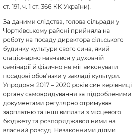
ст. 191, ч. 1 ст. 366 КК України).
За даними слідства, голова сільради у
Чортківському районі прийняла на
роботу на посаду директора сільського
будинку культури свого сина, який
стаціонарно навчався у духовній
семінарії й фізично не міг виконувати
посадові обов’язки у закладі культури.
Упродовж 2017 – 2020 років син керівниці
органу самоврядування за підробленими
документами регулярно отримував
зарплатню та інші виплати з місцевого
бюджету та розпоряджався ними на
власний розсуд. Незаконними діями