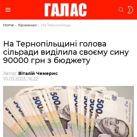
S
SEARC
S
Menu
You are here:
Home
Кримінал
На Тернопільщині голова сільради виділила своєму сину 90000 грн з бюджету
На Тернопільщині голова
сільради виділила своєму сину
90000 грн з бюджету
Автор:
Віталій Чемерис
10.03.2023, 16:22