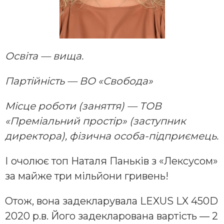
Освіта — вища.
Партійність — ВО «Свобода»
Місце роботи (заняття) — ТОВ
«Преміальний простір» (заступник
директора), фізична особа-підприємець.
І очолює топ Наталя Паньків з «Лексусом»
за майже три мільйони гривень!
Отож, вона задекларувала LEXUS LX 450D
2020 р.в. Його задекларована вартість — 2