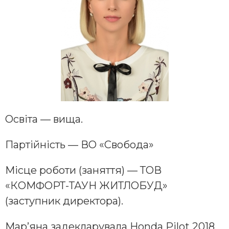
Освіта — вища.
Партійність — ВО «Свобода»
Місце роботи (заняття) — ТОВ
«КОМФОРТ-ТАУН ЖИТЛОБУД»
(заступник директора).
Мар’яна задекларувала Honda Pilot 2018