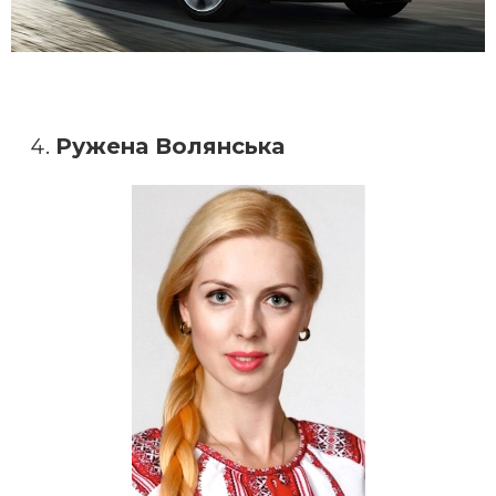
Ружена Волянська