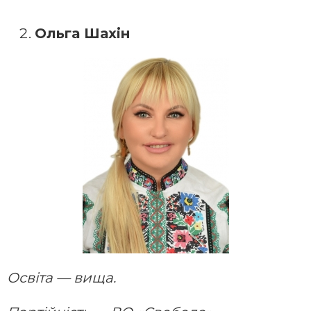
Ольга Шахін
Освіта — вища.