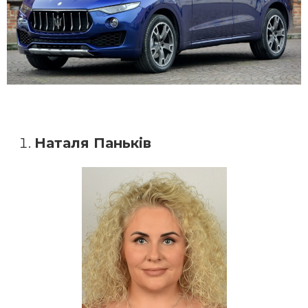
Наталя Паньків