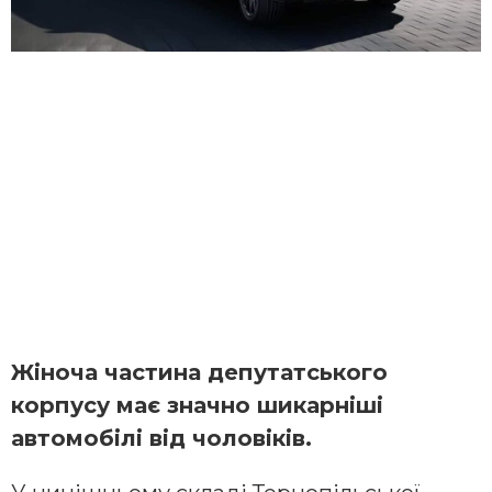
Жіноча частина депутатського
корпусу має значно шикарніші
автомобілі від чоловіків.