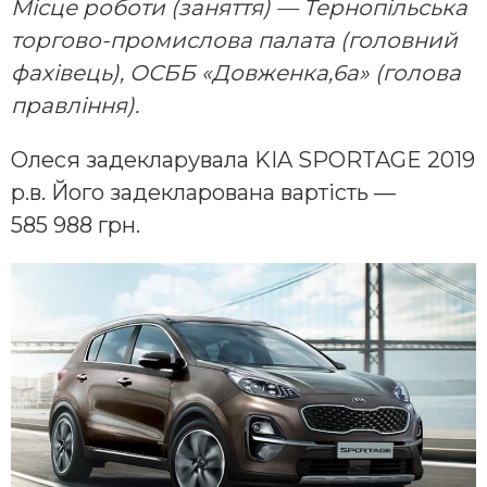
Місце роботи (заняття) — Тернопільська
торгово-промислова палата (головний
фахівець), ОСББ «Довженка,6а» (голова
правління).
Олеся задекларувала KIA SPORTAGE 2019
р.в. Його задекларована вартість —
585 988 грн.