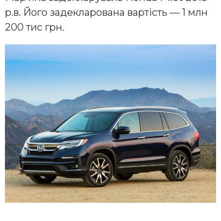
р.в. Його задекларована вартість — 1 млн
200 тис грн.