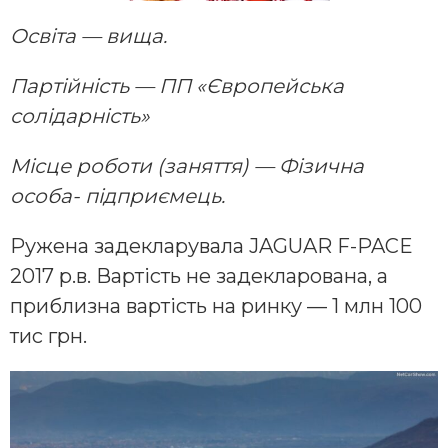
Освіта — вища.
Партійність — ПП «Європейська
солідарність»
Місце роботи (заняття) — Фізична
особа- підприємець.
Ружена задекларувала JAGUAR F-PAСE
2017 р.в. Вартість не задекларована, а
приблизна вартість на ринку — 1 млн 100
тис грн.