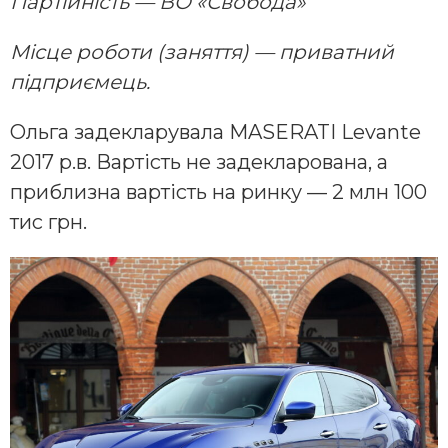
Партійність — ВО «Свобода»
Місце роботи (заняття) — приватний
підприємець.
Ольга задекларувала MASERATI Levante
2017 р.в. Вартість не задекларована, а
приблизна вартість на ринку — 2 млн 100
тис грн.