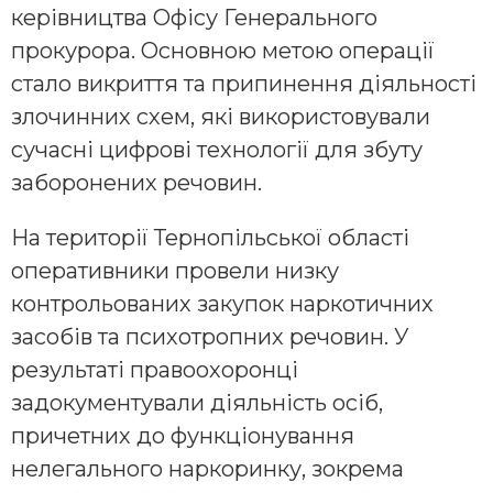
керівництва Офісу Генерального
прокурора. Основною метою операції
стало викриття та припинення діяльності
злочинних схем, які використовували
сучасні цифрові технології для збуту
заборонених речовин.
На території Тернопільської області
оперативники провели низку
контрольованих закупок наркотичних
засобів та психотропних речовин. У
результаті правоохоронці
задокументували діяльність осіб,
причетних до функціонування
нелегального наркоринку, зокрема