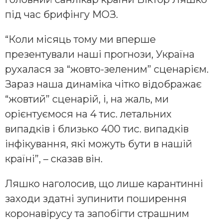
під час брифінгу МОЗ.
“Коли місяць тому ми вперше
презентували наші прогнози, Україна
рухалася за “жовто-зеленим” сценарієм.
Зараз наша динаміка чітко відображає
“жовтий” сценарій, і, на жаль, ми
орієнтуємося на 4 тис. летальних
випадків і близько 400 тис. випадків
інфікування, які можуть бути в нашій
країні”, – сказав він.
Ляшко наголосив, що лише карантинні
заходи здатні зупинити поширення
коронавірусу та запобігти страшним