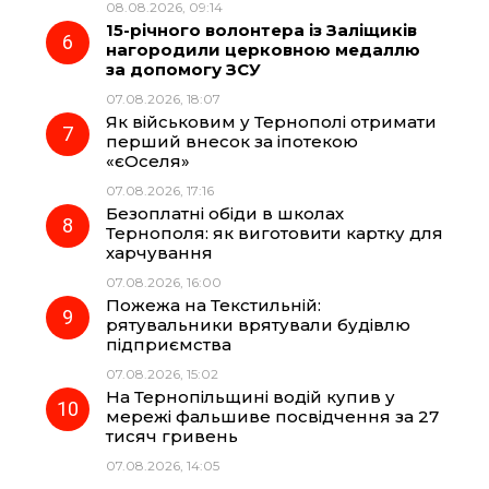
08.08.2026, 09:14
15-річного волонтера із Заліщиків
нагородили церковною медаллю
за допомогу ЗСУ
07.08.2026, 18:07
Як військовим у Тернополі отримати
перший внесок за іпотекою
«єОселя»
07.08.2026, 17:16
Безоплатні обіди в школах
Тернополя: як виготовити картку для
харчування
07.08.2026, 16:00
Пожежа на Текстильній:
рятувальники врятували будівлю
підприємства
07.08.2026, 15:02
На Тернопільщині водій купив у
мережі фальшиве посвідчення за 27
тисяч гривень
07.08.2026, 14:05