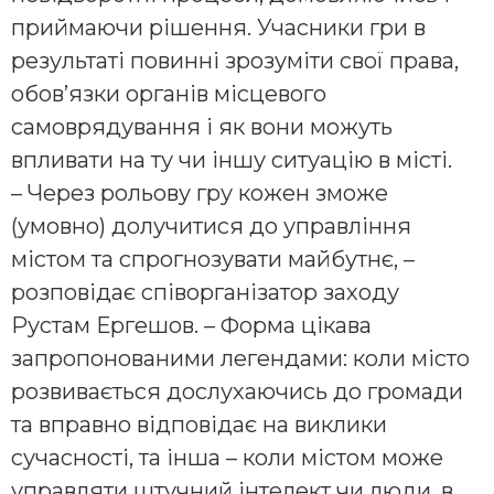
приймаючи рішення. Учасники гри в
результаті повинні зрозуміти свої права,
обов’язки органів місцевого
самоврядування і як вони можуть
впливати на ту чи іншу ситуацію в місті.
– Через рольову гру кожен зможе
(умовно) долучитися до управління
містом та спрогнозувати майбутнє, –
розповідає співорганізатор заходу
Рустам Ергешов. – Форма цікава
запропонованими легендами: коли місто
розвивається дослухаючись до громади
та вправно відповідає на виклики
сучасності, та інша – коли містом може
управляти штучний інтелект чи люди, в