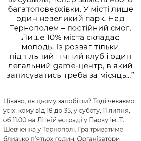
багатоповерхівки. У місті лише
один невеликий парк. Над
Тернополем – постійний смог.
Лише 10% міста складає
молодь. Із розваг тільки
підпільний нічний клуб і один
легальний game-центр, в який
записуватись треба за місяць…”
Цікаво, як цьому запобігти? Тоді чекаємо
усіх, кому від 18 до 35, у суботу, 11 липня,
об 11.00 на Літній естраді у Парку ім. Т.
Шевченка у Тернополі. Гра триватиме
близько п’ятьох годин. Організатори