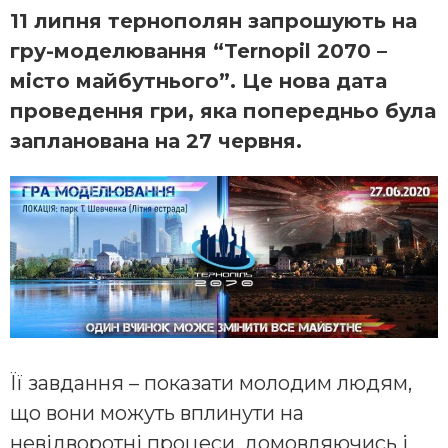
11 липня тернополян запрошують на
гру-моделювання “Ternopil 2070 –
місто майбутнього”. Це нова дата
проведення гри, яка попередньо була
запланована на 27 червня.
Її завдання – показати молодим людям,
що вони можуть вплинути на
невідворотні процеси, домовляючись і