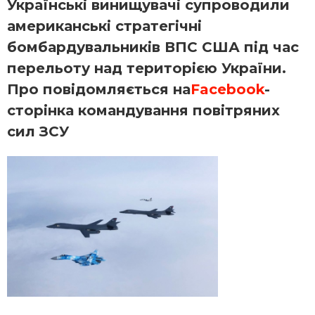
Українські винищувачі супроводили
американські стратегічні
бомбардувальників ВПС США під час
перельоту над територією України.
Про повідомляється на
Facebook
-
сторінка командування повітряних
сил ЗСУ