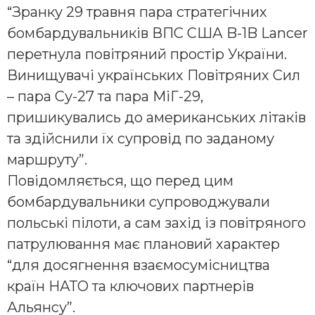
“Зранку 29 травня пара стратегічних
бомбардувальників ВПС США B-1B Lancer
перетнула повітряний простір України.
Винищувачі українських Повітряних Сил
– пара Су-27 та пара МіГ-29,
пришикувались до американських літаків
та здійснили їх супровід по заданому
маршруту”.
Повідомляється, що перед цим
бомбардувальники супроводжували
польські пілоти, а сам захід із повітряного
патрулювання має плановий характер
“для досягнення взаємосумісництва
країн НАТО та ключових партнерів
Альянсу”.