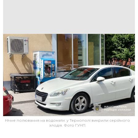
Нічне полювання на водомати: у Тернополі викрили серійного
злодія. Фото ГУНП.