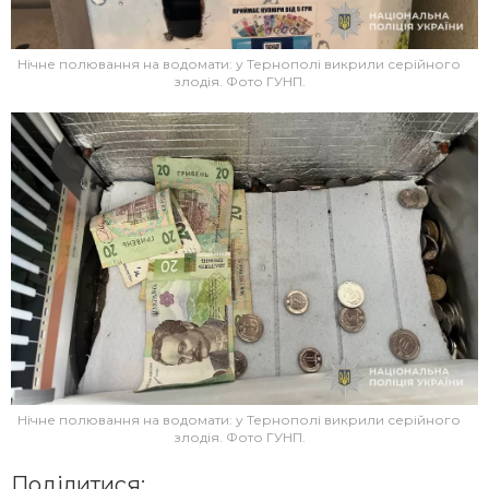
Нічне полювання на водомати: у Тернополі викрили серійного
злодія. Фото ГУНП.
Нічне полювання на водомати: у Тернополі викрили серійного
злодія. Фото ГУНП.
Поділитися: