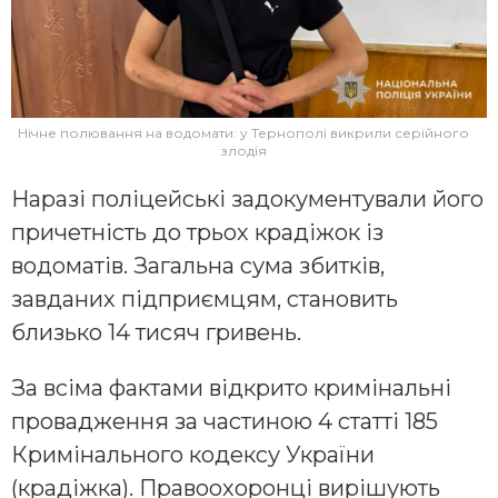
Нічне полювання на водомати: у Тернополі викрили серійного
злодія
Наразі поліцейські задокументували його
причетність до трьох крадіжок із
водоматів. Загальна сума збитків,
завданих підприємцям, становить
близько 14 тисяч гривень.
За всіма фактами відкрито кримінальні
провадження за частиною 4 статті 185
Кримінального кодексу України
(крадіжка). Правоохоронці вирішують