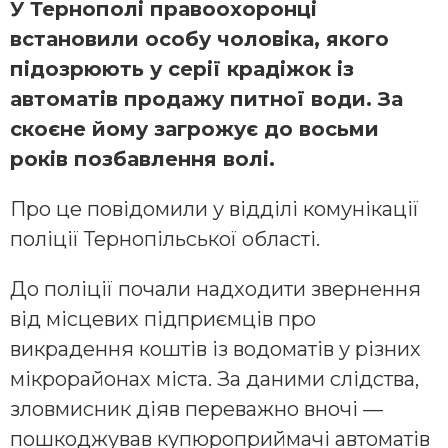
У Тернополі правоохоронці
встановили особу чоловіка, якого
підозрюють у серії крадіжок із
автоматів продажу питної води. За
скоєне йому загрожує до восьми
років позбавлення волі.
Про це повідомили у відділі комунікації
поліції Тернопільської області.
До поліції почали надходити звернення
від місцевих підприємців про
викрадення коштів із водоматів у різних
мікрорайонах міста. За даними слідства,
зловмисник діяв переважно вночі —
пошкоджував купюроприймачі автоматів