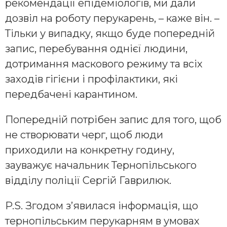
рекомендації епідеміологів, ми дали
дозвіл на роботу перукарень, – каже він. –
Тільки у випадку, якщо буде попередній
запис, перебування однієї людини,
дотримання маскового режиму та всіх
заходів гігієни і профілактики, які
передбачені карантином.
Попередній потрібен запис для того, щоб
не створювати черг, щоб люди
приходили на конкретну годину,
зауважує начальник Тернопільського
відділу поліції Сергій Гаврилюк.
P.S. Згодом з’явилася інформація, що
тернопільським перукарням в умовах