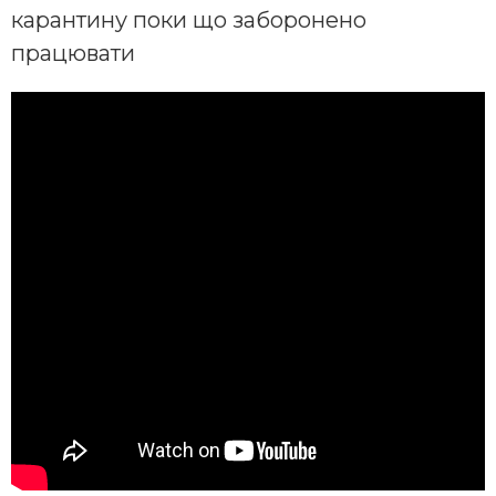
карантину поки що заборонено
працювати