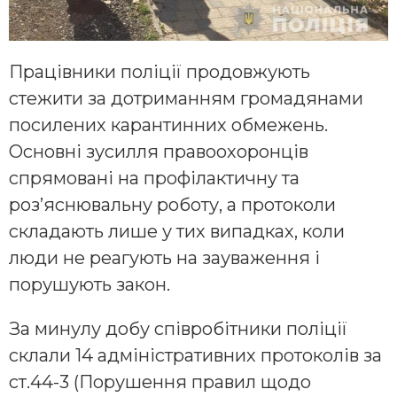
Працівники поліції продовжують
стежити за дотриманням громадянами
посилених карантинних обмежень.
Основні зусилля правоохоронців
спрямовані на профілактичну та
роз’яснювальну роботу, а протоколи
складають лише у тих випадках, коли
люди не реагують на зауваження і
порушують закон.
За минулу добу співробітники поліції
склали 14 адміністративних протоколів за
ст.44-3 (Порушення правил щодо