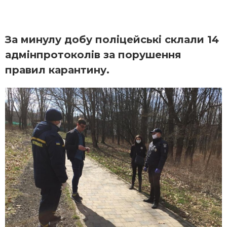
За минулу добу поліцейські склали 14
адмінпротоколів за порушення
правил карантину.