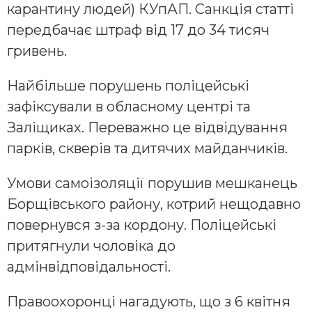
карантину людей) КУпАП. Санкція статті
передбачає штраф від 17 до 34 тисяч
гривень.
Найбільше порушень поліцейські
зафіксували в обласному центрі та
Заліщиках. Переважно це відвідування
парків, скверів та дитячих майданчиків.
Умови самоізоляції порушив мешканець
Борщівського району, котрий нещодавно
повернувся з-за кордону. Поліцейські
притягнули чоловіка до
адмінвідповідальності.
Правоохоронці нагадують, що з 6 квітня