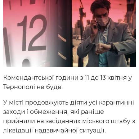
Комендантської години з 11 до 13 квітня у
Тернополі не буде.
У місті продовжують діяти усі карантинні
заходи і обмеження, які раніше
прийняли на засіданнях міського штабу з
ліквідації надзвичайної ситуації.