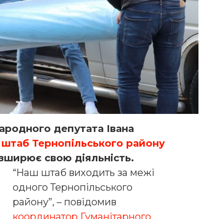
народного депутата Івана
 штаб Тернопільського району
озширює свою діяльність.
“Наш штаб виходить за межі
одного Тернопільського
району”, – повідомив
координатор Гуманітарного