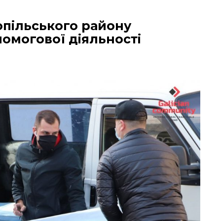
опільського району
омогової діяльності