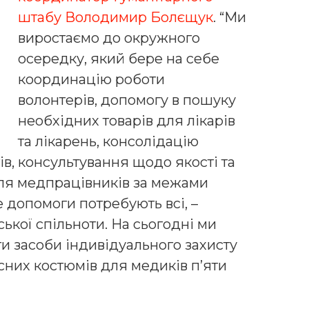
штабу Володимир Болєщук
. “Ми
виростаємо до окружного
осередку, який бере на себе
координацію роботи
волонтерів, допомогу в пошуку
необхідних товарів для лікарів
та лікарень, консолідацію
в, консультування щодо якості та
для медпрацівників за межами
 допомоги потребують всі, –
ької спільноти. На сьогодні ми
и засоби індивідуального захисту
сних костюмів для медиків п’яти