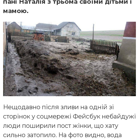
пані Наталія з трьома своїми дітьми і
мамою.
Нещодавно після зливи на одній зі
сторінок у соцмережі Фейсбук небайдужі
люди поширили пост жінки, що хату
сильно затопило. На фото видно, вода