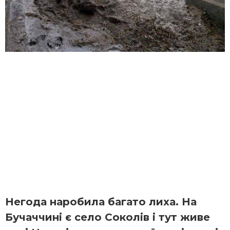
Негода наробила багато лиха. На
Бучаччині є село Соколів і тут живе