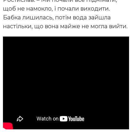
щоб не намокло, і почали виходити.
Бабка лишилась, потім вода зайшла
настільки, що вона майже не могла вийти.