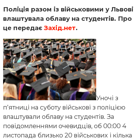
Поліція разом із військовими у Львові
влаштувала облаву на студентів. Про
це передає
Захід.нет
.
Уночі з
п’ятниці на суботу військові з поліцією
влаштували облаву на студентів. За
повідомленнями очевидців, об 00:00 4
листопада близько 20 військових і кілька