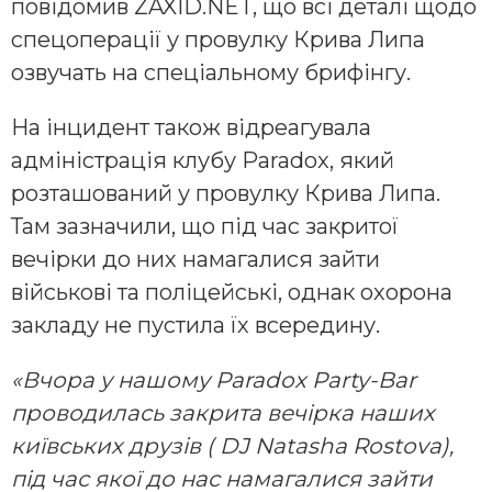
повідомив ZAXID.NET, що всі деталі щодо
спецоперації у провулку Крива Липа
озвучать на спеціальному брифінгу.
На інцидент також відреагувала
адміністрація клубу Paradox, який
розташований у провулку Крива Липа.
Там зазначили, що під час закритої
вечірки до них намагалися зайти
військові та поліцейські, однак охорона
закладу не пустила їх всередину.
«Вчора у нашому Paradox Party-Bar
проводилась закрита вечірка наших
київських друзів ( DJ Natasha Rostova),
під час якої до нас намагалися зайти