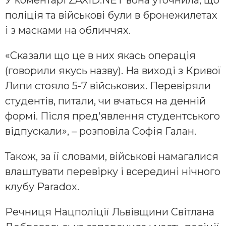
У коментарі ZAXID.NET вона уточнила, що
поліція та військові були в бронежилетах
і з масками на обличчях.
«Сказали що це в них якась операція
(говорили якусь назву). На виході з Кривої
Липи стояло 5-7 військових. Перевіряли
студентів, питали, чи вчаться на денній
формі. Після пред‘явлення студентського
відпускали», – розповіла Софія Галан.
Також, за її словами, військові намагалися
влаштувати перевірку і всередині нічного
клубу Paradox.
Речниця Нацполіції Львівщини Світлана