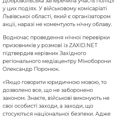
Добровольська заперечила участь поліції
у цих подіях. У військовому комісаріаті
Львівської області, який є організатором
акції, наразі не коментують нічну облаву.
Водночас проведення нічної перевірки
призовників у розмові із ZAXID.NET
підтвердив керівник Західного
регіонального медіацентру Міноборони
Олександр Поронюк.
«Якщо говорити юридичною мовою, то
дозволено все, що не заборонено
законом. Знаєте, військові виконують не
свої особисті заходи, а заходи, що
стосуються національної безпеки. Адже