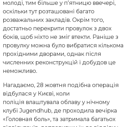
молоді, тим більше у п’ятницю ввечері,
оскільки тут розташовані багато
розважальних закладів. Окрім того,
достатньо перекрити провулок з двох
боків, щоб ніхто не зміг втекти. Раніше з
провулку можна було вибратися кількома
прохідними дворами, однак після
численних реконструкцій і добудов це
неможливо.
Нагадаємо, 28 жовтня подібна операція
відбулася у Києві, коли
поліція влаштувала облаву у нічному
клубі Jugendhub, де проходила вечірка
«Головная боль», та затримала багатьох