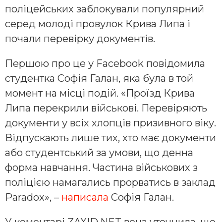
поліцейських заблокували популярний
серед молоді провулок Крива Липа і
почали перевірку документів.
Першою про це у Facebook повідомила
студентка Софія Галан, яка була в той
момент на місці подій. «Проїзд Крива
Липа перекрили військові. Перевіряють
документи у всіх хлопців призивного віку.
Відпускають лише тих, хто має документи
або студентський за умови, що денна
форма навчання. Частина військових з
поліцією намагались прорватись в заклад
Paradox», –
написала
Софія Галан.