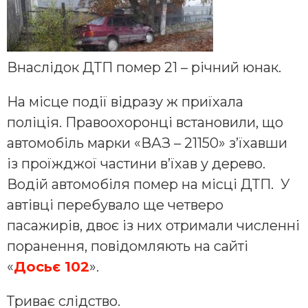
Внаслідок ДТП помер 21 – річний юнак.
На місце події відразу ж приїхала
поліція. Правоохоронці встановили, що
автомобіль марки «ВАЗ – 21150» з’їхавши
із проїжджої частини в’їхав у дерево.
Водій автомобіля помер на місці ДТП. У
автівці перебувало ще четверо
пасажирів, двоє із них отримали численні
поранення, повідомляють на сайті
«
Досьє 102
».
Триває слідство.