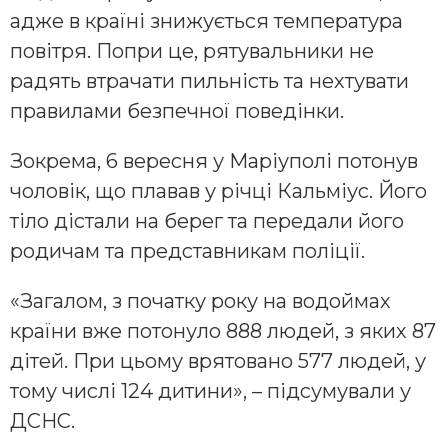
адже в країні знижується температура
повітря. Попри це, рятувальники не
радять втрачати пильність та нехтувати
правилами безпечної поведінки.
Зокрема, 6 вересня у Маріуполі потонув
чоловік, що плавав у річці Кальміус. Його
тіло дістали на берег та передали його
родичам та представникам поліції.
«Загалом, з початку року на водоймах
країни вже потонуло 888 людей, з яких 87
дітей. При цьому врятовано 577 людей, у
тому числі 124 дитини», – підсумували у
ДСНС.