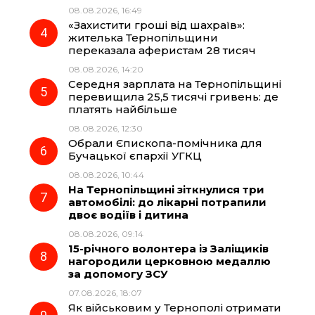
08.08.2026, 16:49
«Захистити гроші від шахраїв»:
жителька Тернопільщини
переказала аферистам 28 тисяч
08.08.2026, 14:20
Середня зарплата на Тернопільщині
перевищила 25,5 тисячі гривень: де
платять найбільше
08.08.2026, 12:30
Обрали Єпископа-помічника для
Бучацької єпархії УГКЦ
08.08.2026, 10:44
На Тернопільщині зіткнулися три
автомобілі: до лікарні потрапили
двоє водіїв і дитина
08.08.2026, 09:14
15-річного волонтера із Заліщиків
нагородили церковною медаллю
за допомогу ЗСУ
07.08.2026, 18:07
Як військовим у Тернополі отримати