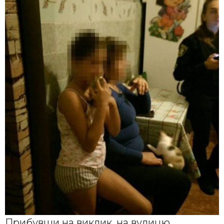
Прибувши на виклик, на вулицю