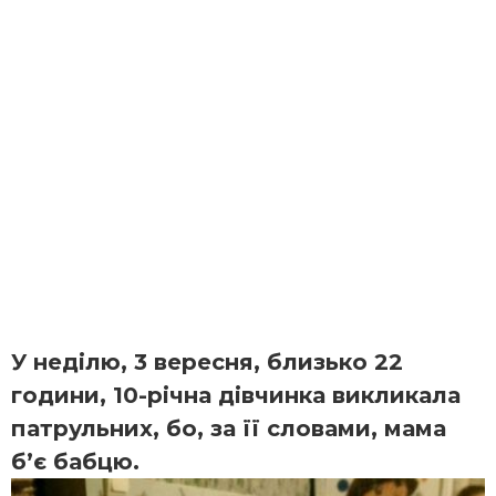
У неділю, 3 вересня, близько 22
години, 10-річна дівчинка викликала
патрульних, бо, за її словами, мама
б’є бабцю.