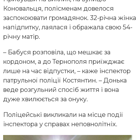
Коновальця, полісменам довелося
заспокоювати громадянок. 32-річна жінка
напідпитку, лаялася і ображала свою 54-
річну матір.
– Бабуся розповіла, що мешкає за
кордоном, а до Тернополя приїжджає
лише на час відпустки, – каже інспектор
патрульної поліції Костянтин. – Донька
веде розгульний спосіб життя і вона
дуже хвилюється за онуку.
Поліцейські викликали на місце події
інспектора у справах неповнолітніх.