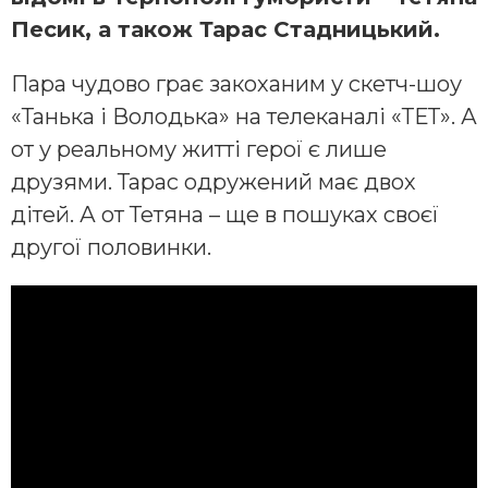
Песик, а також Тарас Стадницький.
Пара чудово грає закоханим у скетч-шоу
«Танька і Володька» на телеканалі «ТЕТ». А
от у реальному житті герої є лише
друзями. Тарас одружений має двох
дітей. А от Тетяна – ще в пошуках своєї
другої половинки.