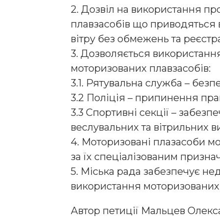
2. Дозвіл на використання пр
плавзасобів що приводяться
вітру без обмежень та реєстра
3. Дозволяється використання
моторизованих плавзасобів:
3.1. Рятувальна служба – безпе
3.2 Поліція – припинення пра
3.3 Спортивні секції – забезп
веслувальних та вітрильних ви
4. Моторизовані плазасоби м
за їх спеціалізованим призна
5. Міська рада забезпечує 
використання моторизованих 
Автор петиції Мальцев Олекс