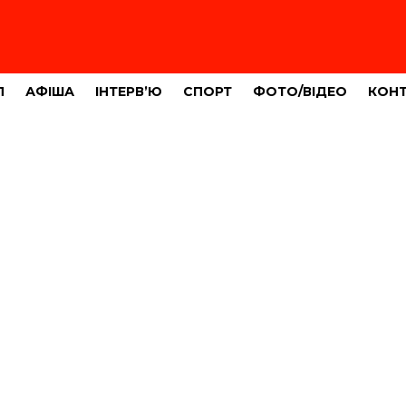
Л
АФІША
ІНТЕРВ’Ю
СПОРТ
ФОТО/ВІДЕО
КОН