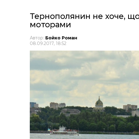
Тернополянин не хоче, що
моторами
Автор:
Бойко Роман
08.09.2017, 18:52