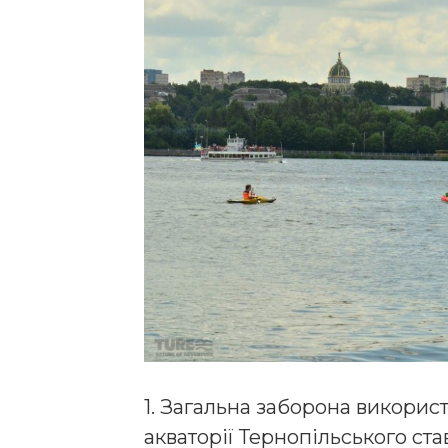
1. Загальна заборона викорис
акваторії Тернопільського ста