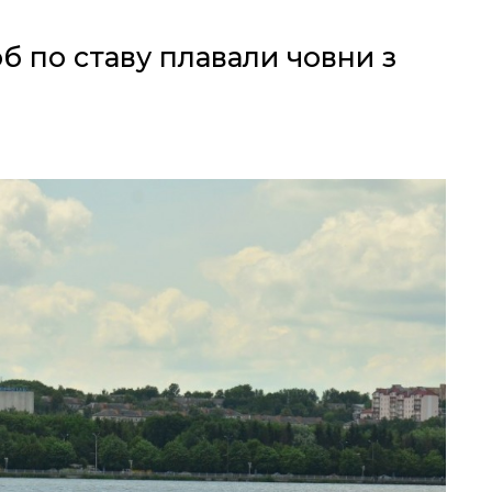
б по ставу плавали човни з