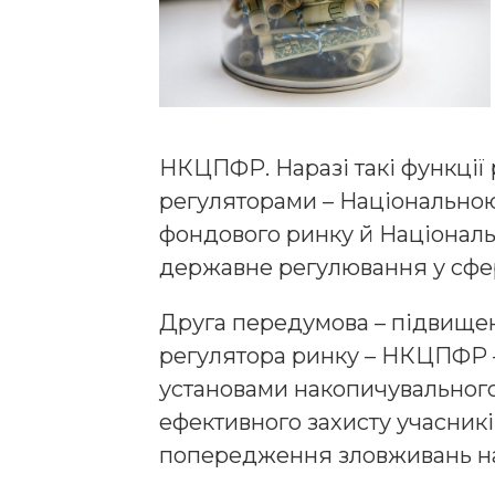
НКЦПФР. Наразі такі функції
регуляторами – Національною 
фондового ринку й Національ
державне регулювання у сфер
Друга передумова – підвищен
регулятора ринку – НКЦПФР –
установами накопичувального
ефективного захисту учасникі
попередження зловживань на 