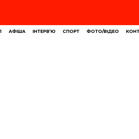
Л
АФІША
ІНТЕРВ’Ю
СПОРТ
ФОТО/ВІДЕО
КОН