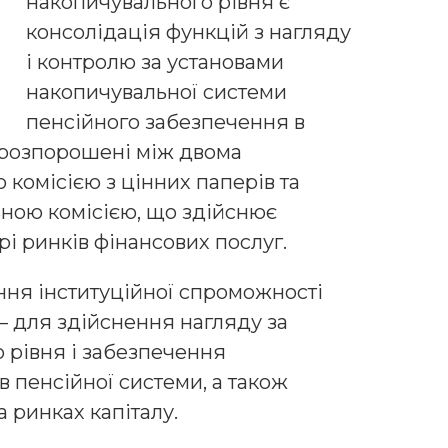
накопичувального рівня є
консолідація функцій з нагляду
і контролю за установами
накопичувальної системи
пенсійного забезпечення в
 розпорошені між двома
комісією з цінних паперів та
ною комісією, що здійснює
і ринків фінансових послуг.
ня інституційної спроможності
 для здійснення нагляду за
 рівня і забезпечення
в пенсійної системи, а також
ринках капіталу.