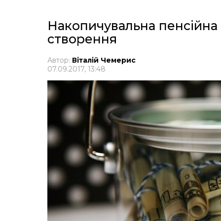
Накопичувальна пенсійна
створення
Автор:
Віталій Чемерис
07.09.2017, 13:48