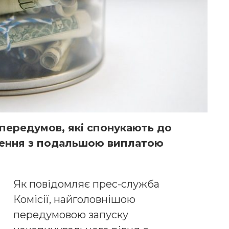
передумов, які спонукають до
чення з подальшою виплатою
Як повідомляє прес-служба
Комісії, найголовнішою
передумовою запуску