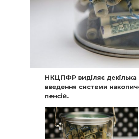
НКЦПФР виділяє декілька 
введення системи накопи
пенсій.