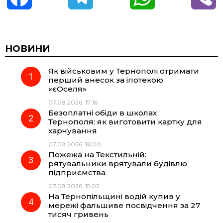
a
e
h
i
c
l
a
b
НОВИНИ
Як військовим у Тернополі отримати
e
e
t
e
перший внесок за іпотекою
«єОселя»
b
g
s
r
07.08.2026, 17:16
Безоплатні обіди в школах
o
r
A
Тернополя: як виготовити картку для
харчування
07.08.2026, 16:00
o
a
p
Пожежа на Текстильній:
рятувальники врятували будівлю
k
m
p
підприємства
07.08.2026, 15:02
На Тернопільщині водій купив у
мережі фальшиве посвідчення за 27
тисяч гривень