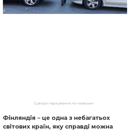
Суворе паркування по-київськи
Фінляндія – це одна з небагатьох
світових країн, яку справді можна