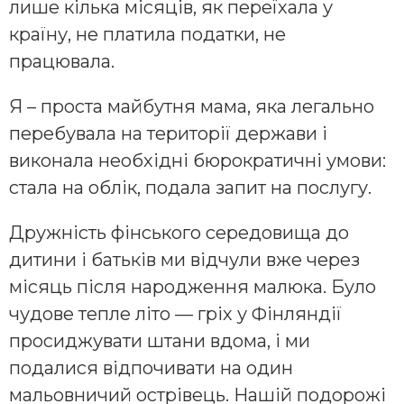
лише кілька місяців, як переїхала у
країну, не платила податки, не
працювала.
Я – проста майбутня мама, яка легально
перебувала на території держави і
виконала необхідні бюрократичні умови:
стала на облік, подала запит на послугу.
Дружність фінського середовища до
дитини і батьків ми відчули вже через
місяць після народження малюка. Було
чудове тепле літо — гріх у Фінляндії
просиджувати штани вдома, і ми
подалися відпочивати на один
мальовничий острівець. Нашій подорожі