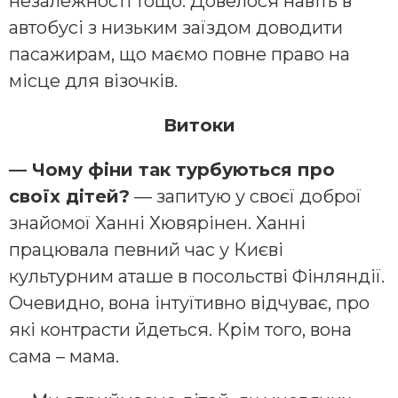
незалежності тощо. Довелося навіть в
автобусі з низьким заїздом доводити
пасажирам, що маємо повне право на
місце для візочків.
Витоки
— Чому фіни так турбуються про
своїх дітей?
— запитую у своєї доброї
знайомої Ханні Хювярінен. Ханні
працювала певний час у Києві
культурним аташе в посольстві Фінляндії.
Очевидно, вона інтуїтивно відчуває, про
які контрасти йдеться. Крім того, вона
сама – мама.