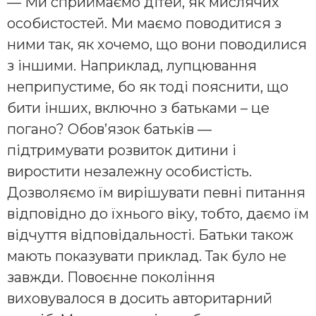
— Ми сприймаємо дітей, як мислячих
особистостей. Ми маємо поводитися з
ними так, як хочемо, що вони поводилися
з іншими. Наприклад, лупцювання
неприпустиме, бо як тоді пояснити, що
бити інших, включно з батьками – це
погано? Обов’язок батьків —
підтримувати розвиток дитини і
виростити незалежну особистість.
Дозволяємо їм вирішувати певні питання
відповідно до їхнього віку, тобто, даємо їм
відчуття відповідальності. Батьки також
мають показувати приклад. Так було не
завжди. Повоєнне покоління
виховувалося в досить авторитарний