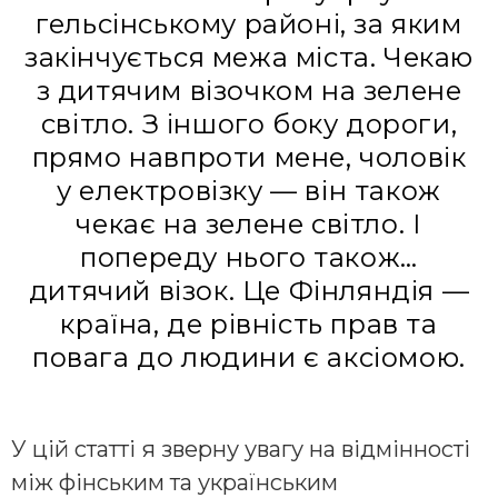
гельсінському районі, за яким
закінчується межа міста. Чекаю
з дитячим візочком на зелене
світло. З іншого боку дороги,
прямо навпроти мене, чоловік
у електровізку — він також
чекає на зелене світло. І
попереду нього також…
дитячий візок. Це Фінляндія —
країна, де рівність прав та
повага до людини є аксіомою.
У цій статті я зверну увагу на відмінності
між фінським та українським