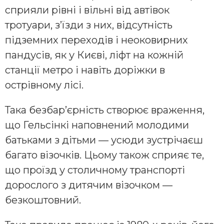
сприяли рівні і вільні від автівок
тротуари, з’їзди з них, відсутність
підземних переходів і неоковирних
пандусів, як у Києві, ліфт на кожній
станції метро і навіть доріжки в
острівному лісі.
Така безбар’єрність створює враження,
що Гельсінкі наповнений молодими
батьками з дітьми — усюди зустрічаєш
багато візочків. Цьому також сприяє те,
що проїзд у столичному транспорті
дорослого з дитячим візочком —
безкоштовний.