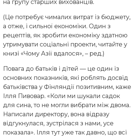
на групу старших вихованців.
(Це потребує чималих витрат із бюджету,
а отже, і сильної економіки. Один з
рецептів, як зробити економіку здатною
утримувати соціальні проекти, читайте у
книзі «Чому Азії вдалося», – ред.)
Повага до батьків і дітей — це один із
основних показників, які роблять досвід
батьківства у Фінляндії позитивним, каже
Ілля Пивовар. «Коли ми шукали садок
для сина, то не могли вибрати між двома.
Написали директору, вона відразу
відгукнулася, зустрілася з нами, усе
показала». Ілля тут уже так давно, що всі