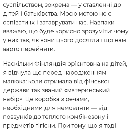
суспільством, зокрема — у ставленні до
дітей і батьківства. Моєю метою не є
оспівати їх і затаврувати нас. Навпаки —
вважаю, що буде корисно зрозуміти: чому
у них так, як вони цього досягли і що нам
варто перейняти.
Наскільки Фінляндія орієнтовна на дітей,
я відчула ще перед народженням
малюка: коли отримала від фінської
держави так званий «материнський
набір». Це коробка з речами,
необхідними для немовляти — від
повзунків до теплого комбінезону і
предметів гігієни. При тому, що я тоді