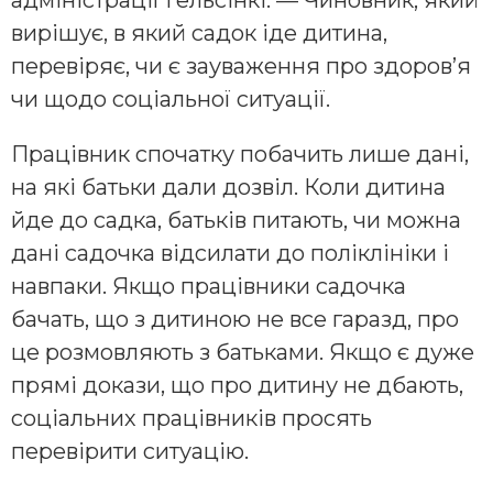
адміністрації Гельсінкі. — Чиновник, який
вирішує, в який садок іде дитина,
перевіряє, чи є зауваження про здоров’я
чи щодо соціальної ситуації.
Працівник спочатку побачить лише дані,
на які батьки дали дозвіл. Коли дитина
йде до садка, батьків питають, чи можна
дані садочка відсилати до поліклініки і
навпаки. Якщо працівники садочка
бачать, що з дитиною не все гаразд, про
це розмовляють з батьками. Якщо є дуже
прямі докази, що про дитину не дбають,
соціальних працівників просять
перевірити ситуацію.