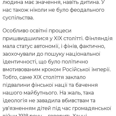
людина має значення, навіть дитина. У
нас також ніколи не було феодального
суспільства.
Особливо освітні процеси
пришвидшилися у XIX столітті. Фінляндія
мала статус автономії, і фінів, фактично,
заохочували до пошуку національної
ідентичності, що було політично
вмотивованим кроком Російської імперії.
Тобто, саме XIX століття заклало
підвалини фінської нації та бачення
нашого майбутнього. На жаль, така
ідеологія не завадила вбивствам та
ув’язненням дітей під час громадянської