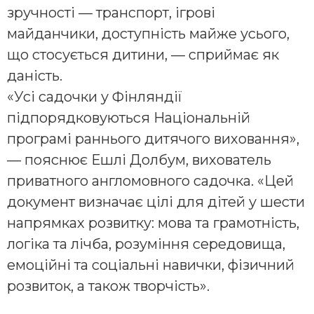
зручності — транспорт, ігрові
майданчики, доступність майже усього,
що стосується дитини, — сприймає як
даність.
«Усі садочки у Фінляндії
підпорядковуються Національній
програмі раннього дитячого виховання»,
— пояснює Ешлі Долбум, вихователь
приватного англомовного садочка. «Цей
документ визначає цілі для дітей у шести
напрямках розвитку: мова та грамотність,
логіка та лічба, розуміння середовища,
емоційні та соціальні навички, фізичний
розвиток, а також творчість».