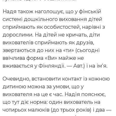
Надя також наголошує, що у фінській
системі дошкільного виховання дітей
сприймають як особистостей, нарівні з
дорослими. На дітей не кричать, діти
вихователів сприймають як друзів,
звертаються до них на «ти» (сьогодні
ввічлива форма «Ви» майже не
вживається у Фінляндії. — Авт.) і на ім’я.
Очевидно, встановити контакт із кожною
дитиною можна за умови, що у
вихователя на це є час. Надія пояснює,
що тут діє норма: один вихователь на
чотирьох малюків (до трьох років) і два —