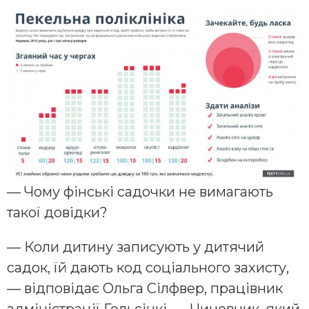
— Чому фінські садочки не вимагають
такої довідки?
— Коли дитину записують у дитячий
садок, їй дають код соціального захисту,
— відповідає Ольга Сілфвер, працівник