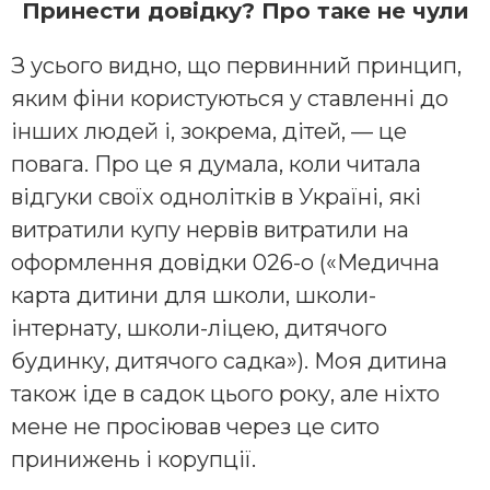
Принести довідку? Про таке не чули
З усього видно, що первинний принцип,
яким фіни користуються у ставленні до
інших людей і, зокрема, дітей, — це
повага. Про це я думала, коли читала
відгуки своїх однолітків в Україні, які
витратили купу нервів витратили на
оформлення довідки 026-о («Медична
карта дитини для школи, школи-
інтернату, школи-ліцею, дитячого
будинку, дитячого садка»). Моя дитина
також іде в садок цього року, але ніхто
мене не просіював через це сито
принижень і корупції.