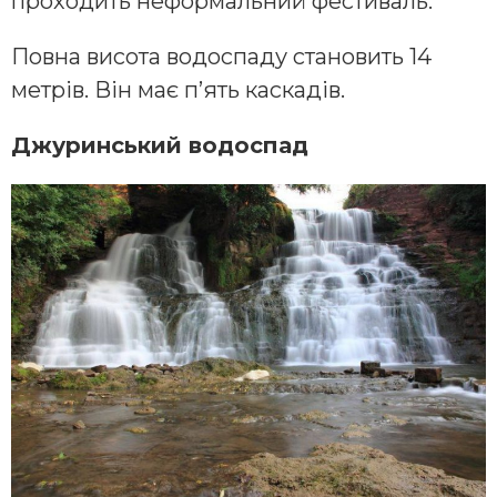
проходить неформальний фестиваль.
Повна висота водоспаду становить 14
метрів. Він має п’ять каскадів.
Джуринський водоспад