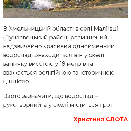
В Хмельницькій області в селі Маліївці
(Дунаєвецький район) розміщений
надзвичайно красивий однойменний
водоспад. Знаходиться він у скелі
вапняку висотою у 18 метрів та
вважається релігійною та історичною
цінністю.
Варто зазначити, що водоспад –
рукотворний, а у скелі міститься грот.
Христина СЛОТА