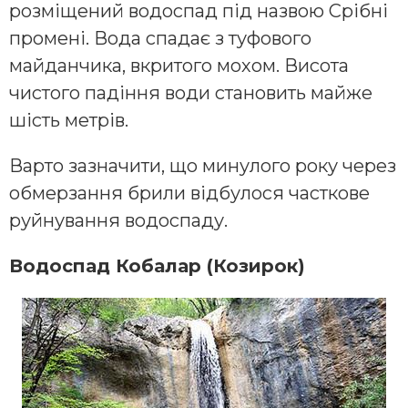
розміщений водоспад під назвою Срібні
промені. Вода спадає з туфового
майданчика, вкритого мохом. Висота
чистого падіння води становить майже
шість метрів.
Варто зазначити, що минулого року через
обмерзання брили відбулося часткове
руйнування водоспаду.
Водоспад Кобалар (Козирок)