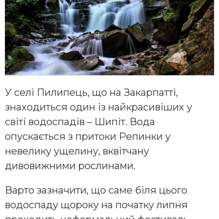
У селі Пилипець, що на Закарпатті,
знаходиться один із найкрасивіших у
світі водоспадів – Шипіт. Вода
опускається з притоки Репинки у
невелику ущелину, вквітчану
дивовижними рослинами.
Варто зазначити, що саме біля цього
водоспаду щороку на початку липня