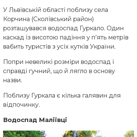
У Львівській області поблизу села
Корчина (Сколівський район)
розташувався водоспад Гуркало. Один
каскад із висотою падіння у п’ять метрів
вабить туристів з усіх кутків України.
Попри невеликі розміри водоспад і
справді гучний, що й лягло в основу
назви.
Поблизу Гуркала є кілька галявин для
відпочинку.
Водоспад Маліївці