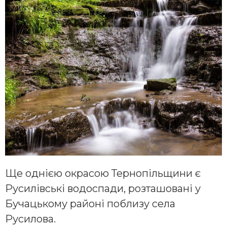
Ще однією окрасою Тернопільщини є
Русилівські водоспади, розташовані у
Бучацькому районі поблизу села
Русилова.