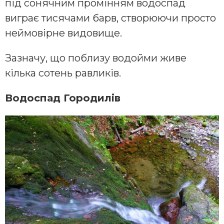
під сонячним промінням водоспад
виграє тисячами барв, створюючи просто
неймовірне видовище.
Зазначу, що поблизу водойми живе
кілька сотень равликів.
Водоспад Городилів