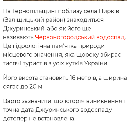
На Тернопільщині поблизу села Нирків
(Заліщицький район) знаходиться
Джуринський, або як його ще
називають
Червоногородський водоспад
.
Це гідрологічна пам’ятка природи
місцевого значення, яка щороку збирає
тисячі туристів з усіх кутків України.
Його висота становить 16 метрів, а ширина
сягає до 20 м.
Варто зазначити, що історія виникнення і
точна дата Джуринського водоспаду
дотепер не встановлена.