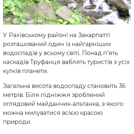
У Рахівському районі на Закарпатті
розташований один із найгарніших
водоспадів у всьому світі. Понад п’ять
каскадів Труфанця ваблять туристів з усіх
кутків планети.
Загальна висота водоспаду становить 36
метрів. Біля підніжжя зроблений
оглядовий майданчик-альтанка, з якого
можна милуватися всією красою
природи.