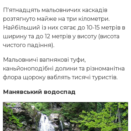
П’ятнадцять мальовничих каскадів
розтягнуто майже на три кілометри.
Найбільший із них сягає до 10-15 метрів в
ширину та до 12 метрів у висоту (висота
чистого падіння).
Мальовничі вапнякові туфи,
каньйоноподібні долини та різноманітна
флора щороку ваблять тисячі туристів.
Манявський водоспад