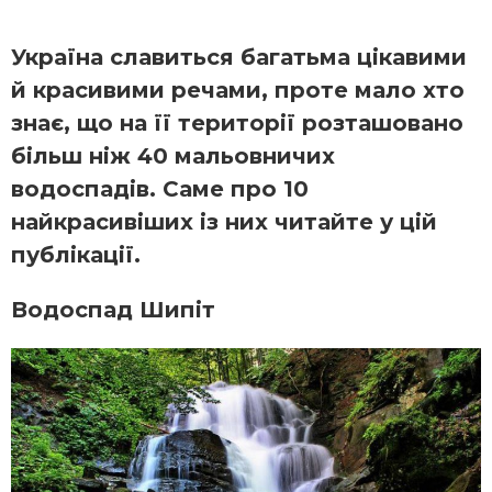
Україна славиться багатьма цікавими
й красивими речами, проте мало хто
знає, що на її території розташовано
більш ніж 40 мальовничих
водоспадів. Саме про 10
найкрасивіших із них читайте у цій
публікації.
Водоспад Шипіт