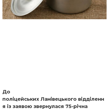
До
поліцейських Ланівецького відділенн
я із заявою звернулася 75-річна