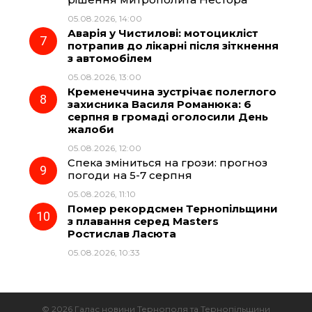
05.08.2026, 14:00
Аварія у Чистилові: мотоцикліст
потрапив до лікарні після зіткнення
з автомобілем
05.08.2026, 13:00
Кременеччина зустрічає полеглого
захисника Василя Романюка: 6
серпня в громаді оголосили День
жалоби
05.08.2026, 12:00
Спека зміниться на грози: прогноз
погоди на 5-7 серпня
05.08.2026, 11:10
Помер рекордсмен Тернопільщини
з плавання серед Masters
Ростислав Ласюта
05.08.2026, 10:33
© 2026 Галас новини Тернополя та Тернопільщини