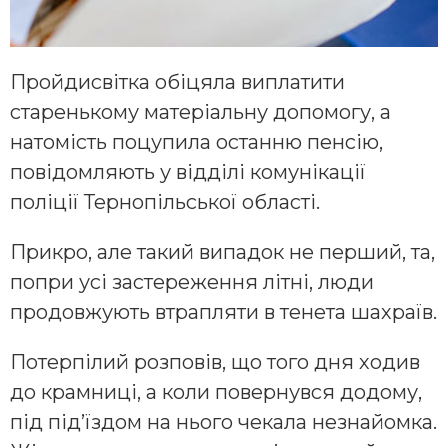
Пройдисвітка обіцяла виплатити
старенькому матеріальну допомогу, а
натомість поцупила останню пенсію,
повідомляють у відділі комунікації
поліції Тернопільської області.
Прикро, але такий випадок не перший, та,
попри усі застереження літні, люди
продовжують втрапляти в тенета шахраїв.
Потерпілий розповів, що того дня ходив
до крамниці, а коли повернувся додому,
під під’їздом на нього чекала незнайомка.