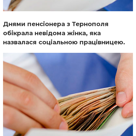
Днями пенсіонера з Тернополя
обікрала невідома жінка, яка
назвалася соціальною працівницею.