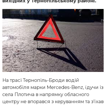
вихідних у Тернопільському районі.
На трасі Тернопіль-Броди водій
автомобіля марки Mercedes-Benz, їдучи із
села Плотича в напрямку обласного
центру не впорався з керуванням та з’їхав