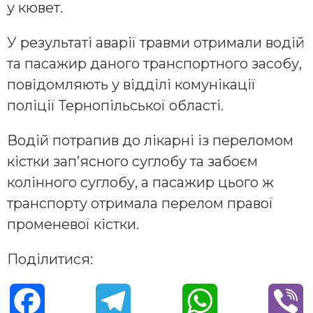
у кювет.
У результаті аварії травми отримали водій
та пасажир даного транспортного засобу,
повідомляють у відділі комунікації
поліції Тернопільської області.
Водій потрапив до лікарні із переломом
кістки зап’ясного суглобу та забоєм
колінного суглобу, а пасажир цього ж
транспорту отримала перелом правої
променевої кістки.
Поділитися:
F
T
W
V