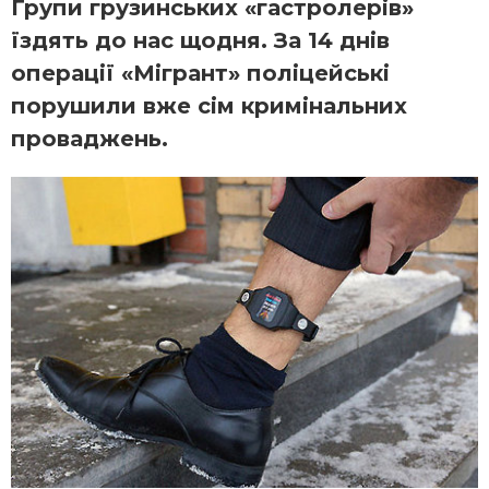
Групи грузинських «гастролерів»
їздять до нас щодня. За 14 днів
операції «Мігрант» поліцейські
порушили вже сім кримінальних
проваджень.