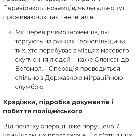
Перевіряють іноземців, як легально тут
проживаючих, так і нелегалів.
Ми перевіряємо іноземців, які
торгують на ринках Тернопільщини,
тих, хто перебуває в місцях масового
скупчення людей, – каже Олександр
Богомол. – Операція проводиться
спільно з Державною міграційною
службою.
Крадіжки, підробка документів і
побиття поліцейського
Від початку операції вже порушено 7
кримінальних проваджень. По п’яти з них