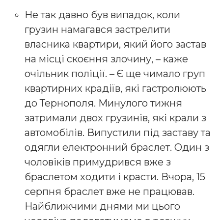
Не так давно був випадок, коли
грузин намагався застрелити
власника квартири, який його застав
на місці скоєння злочину, – каже
очільник поліції. – Є ще чимало груп
квартирних крадіїв, які гастролюють
до Тернополя. Минулого тижня
затримали двох грузинів, які крали з
автомобілів. Випустили під заставу та
одягли електронний браслет. Один з
чоловіків примудрився вже з
браслетом ходити і красти. Вчора, 15
серпня браслет вже не працював.
Найближчими днями ми цього