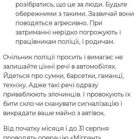
розібратись, що це за люди. Будьте
обережними з такими. Зазвичай вони
поводяться агресивно. При
затриманні нерідко погрожують і
працівникам поліції, і родичам.
Очільник поліції просить і вимагає: не
залишайте цінні речі в автомобілях.
Йдеться про сумки, барсетки, гаманці,
техніку. Адже такі речі одразу
приваблюють злочинців. І провокують їх
бити скло чи сканувати сигналізацію і
викрадати ваше майно з автівок.
Від початку місяця і до 31 серпня
проводять операцію «Мігрант».