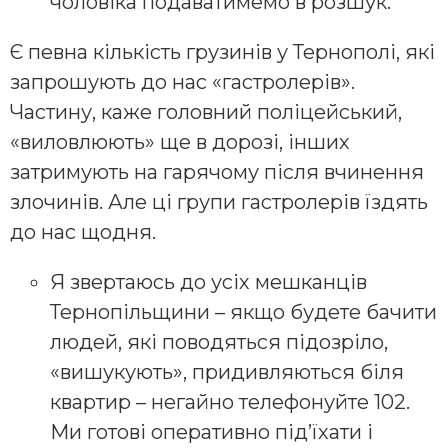
чоловіка подаватимемо в розшук.
Є певна кількість грузинів у Тернополі, які
запрошують до нас «гастролерів».
Частину, каже головний поліцейський,
«виловлюють» ще в дорозі, інших
затримують на гарячому після вчинення
злочинів. Але ці групи гастролерів їздять
до нас щодня.
Я звертаюсь до усіх мешканців
Тернопільщини – якщо будете бачити
людей, які поводяться підозріло,
«вишукують», придивляються біля
квартир – негайно телефонуйте 102.
Ми готові оперативно під’їхати і