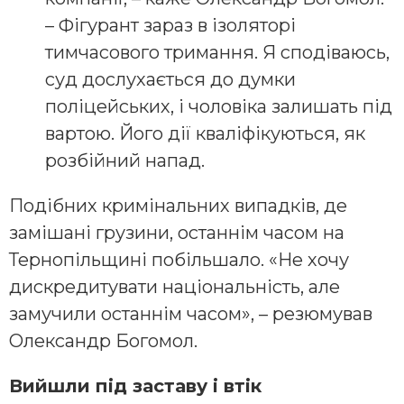
– Фігурант зараз в ізоляторі
тимчасового тримання. Я сподіваюсь,
суд дослухається до думки
поліцейських, і чоловіка залишать під
вартою. Його дії кваліфікуються, як
розбійний напад.
Подібних кримінальних випадків, де
замішані грузини, останнім часом на
Тернопільщині побільшало. «Не хочу
дискредитувати національність, але
замучили останнім часом», – резюмував
Олександр Богомол.
Вийшли під заставу і втік