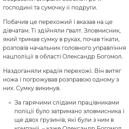
господині та сумочку її подруги.
Побачив це перехожий і вказав на це
дівчатам. Ті здійняли ґвалт. Зловмисник,
який тримав сумку в руках, почав тікати,
розповів начальник головного управління
нацполіції в області Олександр Богомол.
Наздоганяли крадія перехожі. Він витяг
ножа і погрожував розправою одному з
них. Сумку викинув.
За гарячими слідами працівниками
поліції було затримано зловмисника і
ще двох грузинів, які були з ним в
компанії, – каже Олександр Богомол.