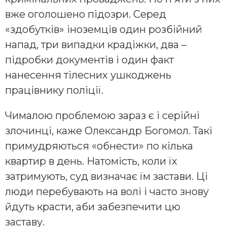
вже оголошено підозри. Серед
«здобутків» іноземців один розбійний
напад, три випадки крадіжки, два –
підробки документів і один факт
нанесення тілесних ушкоджень
працівнику поліції.
Чималою проблемою зараз є і серійні
злочинці, каже Олександр Богомол. Такі
примудряються «обнести» по кілька
квартир в день. Натомість, коли їх
затримують, суд визначає їм застави. Ці
люди перебувають на волі і часто знову
йдуть красти, аби забезпечити цю
заставу.