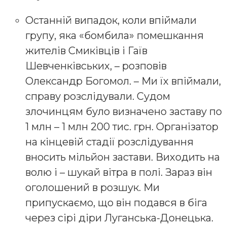
Останній випадок, коли впіймали
групу, яка «бомбила» помешкання
жителів Смиківців і Гаїв
Шевченківських, – розповів
Олександр Богомол. – Ми їх впіймали,
справу розслідували. Судом
злочинцям було визначено заставу по
1 млн – 1 млн 200 тис. грн. Організатор
на кінцевій стадії розслідування
вносить мільйон застави. Виходить на
волю і – шукай вітра в полі. Зараз він
оголошений в розшук. Ми
припускаємо, що він подався в біга
через сірі діри Луганська-Донецька.