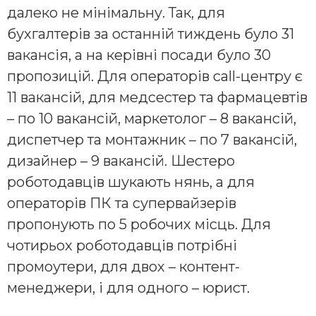
далеко не мінімальну. Так, для
бухгалтерів за останній тиждень було 31
вакансія, а на керівні посади було 30
пропозицій. Для операторів call-центру є
11 вакансій, для медсестер та фармацевтів
– по 10 вакансій, маркетолог – 8 вакансій,
диспетчер та монтажник – по 7 вакансій,
дизайнер – 9 вакансій. Шестеро
роботодавців шукають нянь, а для
операторів ПК та супервайзерів
пропонують по 5 робочих місць. Для
чотирьох роботодавців потрібні
промоутери, для двох – контент-
менеджери, і для одного – юрист.