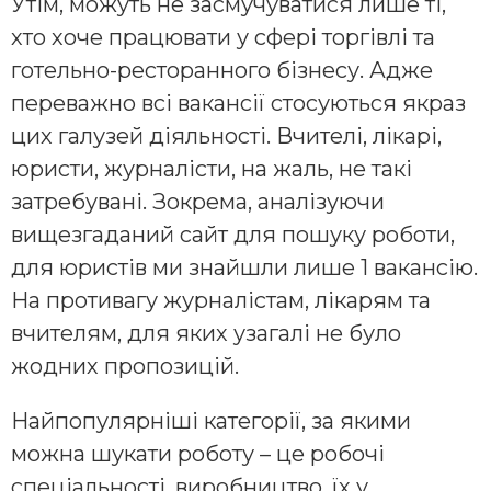
Утім, можуть не засмучуватися лише ті,
хто хоче працювати у сфері торгівлі та
готельно-ресторанного бізнесу. Адже
переважно всі вакансії стосуються якраз
цих галузей діяльності. Вчителі, лікарі,
юристи, журналісти, на жаль, не такі
затребувані. Зокрема, аналізуючи
вищезгаданий сайт для пошуку роботи,
для юристів ми знайшли лише 1 вакансію.
На противагу журналістам, лікарям та
вчителям, для яких узагалі не було
жодних пропозицій.
Найпопулярніші категорії, за якими
можна шукати роботу – це робочі
спеціальності, виробництво, їх у