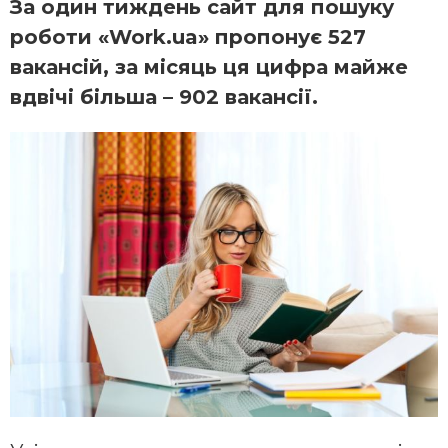
За один тиждень сайт для пошуку
роботи «Work.ua» пропонує 527
вакансій, за місяць ця цифра майже
вдвічі більша – 902 вакансії.