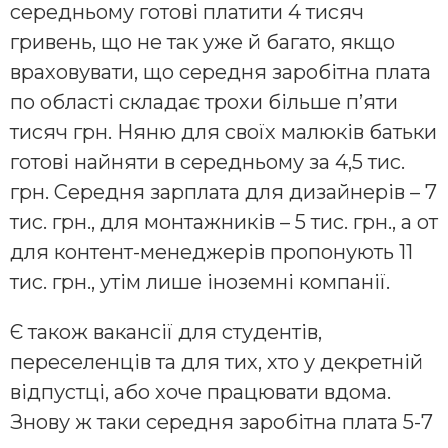
середньому готові платити 4 тисяч
гривень, що не так уже й багато, якщо
враховувати, що середня заробітна плата
по області складає трохи більше п’яти
тисяч грн. Няню для своїх малюків батьки
готові найняти в середньому за 4,5 тис.
грн. Середня зарплата для дизайнерів – 7
тис. грн., для монтажників – 5 тис. грн., а от
для контент-менеджерів пропонують 11
тис. грн., утім лише іноземні компанії.
Є також вакансії для студентів,
переселенців та для тих, хто у декретній
відпустці, або хоче працювати вдома.
Знову ж таки середня заробітна плата 5-7