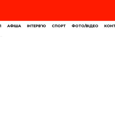
Л
АФІША
ІНТЕРВ’Ю
СПОРТ
ФОТО/ВІДЕО
КОН
)