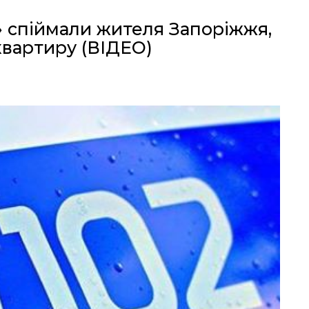
» спіймали жителя Запоріжжя,
квартиру (ВІДЕО)