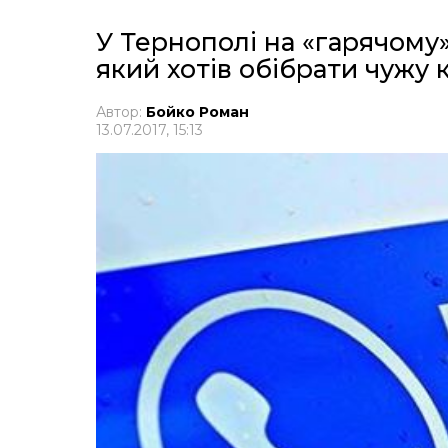
У Тернополі на «гарячому
який хотів обібрати чужу 
Автор:
Бойко Роман
13.07.2017, 15:13