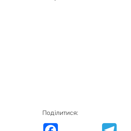
Поділитися:
F
T