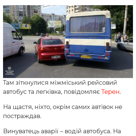
Там зіткнулися міжміський рейсовий
автобус та легківка, повідомляє
Терен
.
На щастя, ніхто, окрім самих автівок не
постраждав.
Винуватець аварії – водій автобуса. На