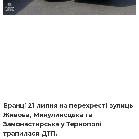
Вранці 21 липня на перехресті вулиць
Живова, Микулинецька та
Замонастирська у Тернополі
трапилася ДТП.