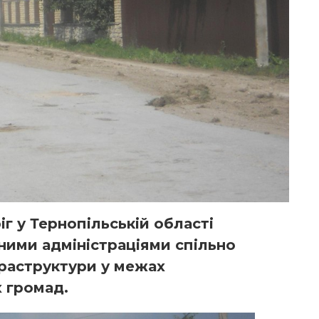
г у Тернопільській області
ними адміністраціями спільно
фраструктури у межах
 громад.