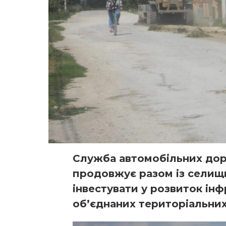
Служба автомобільних дорі
продовжує разом із селищ
інвестувати у розвиток ін
об’єднаних територіальних