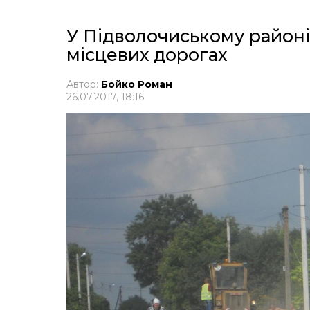
У Підволочиському районі
місцевих дорогах
Автор:
Бойко Роман
26.07.2017, 18:16