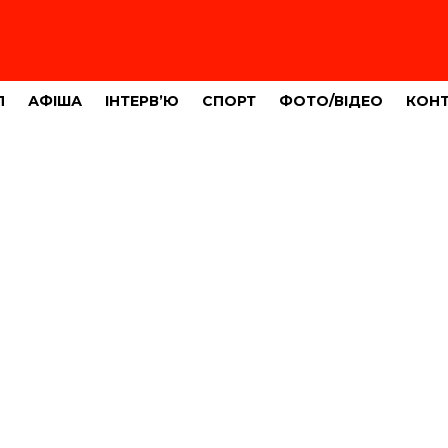
Л
АФІША
ІНТЕРВ’Ю
СПОРТ
ФОТО/ВІДЕО
КОН