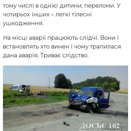
тому числі в однієї дитини, переломи. У
чотирьох інших – легкі тілесні
ушкодження.
На місці аварії працюють слідчі. Вони і
встановлять хто винен і чому трапилася
дана аварія. Триває слідство.