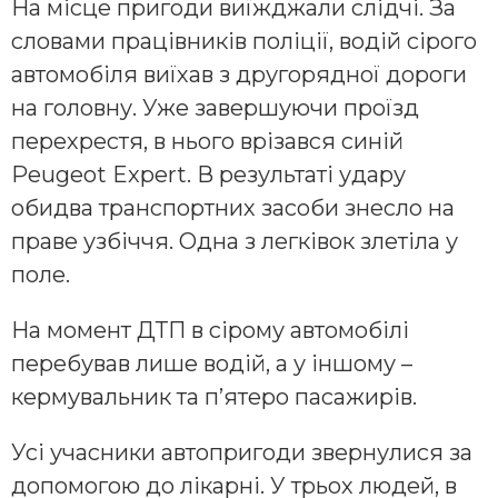
На місце пригоди виїжджали слідчі. За
словами працівників поліції, водій сірого
автомобіля виїхав з другорядної дороги
на головну. Уже завершуючи проїзд
перехрестя, в нього врізався синій
Peugeot Expert. В результаті удару
обидва транспортних засоби знесло на
праве узбіччя. Одна з легківок злетіла у
поле.
На момент ДТП в сірому автомобілі
перебував лише водій, а у іншому –
кермувальник та п’ятеро пасажирів.
Усі учасники автопригоди звернулися за
допомогою до лікарні. У трьох людей, в