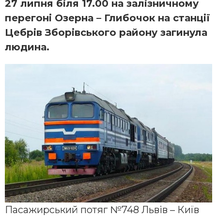
27 липня біля 17.00 на залізничному
перегоні Озерна – Глибочок на станції
Цебрів Зборівського району загинула
людина.
Пасажирський потяг №748 Львів – Київ