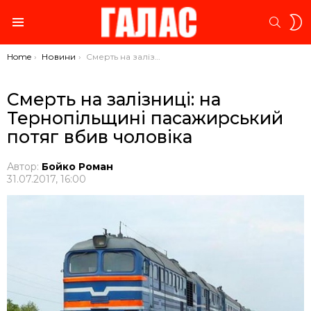
S
SEARC
S
Menu
You are here:
Home
Новини
Смерть на залізниці: на Тернопільщині пасажирський потяг вбив чоловіка
Смерть на залізниці: на
Тернопільщині пасажирський
потяг вбив чоловіка
Автор:
Бойко Роман
31.07.2017, 16:00