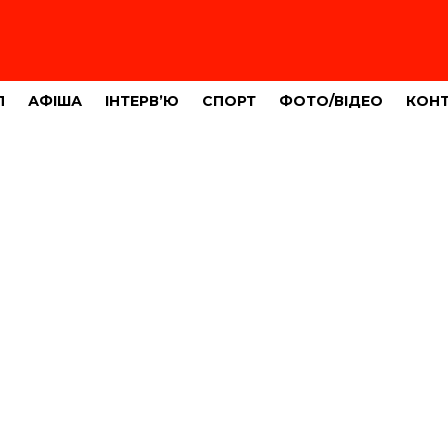
Л
АФІША
ІНТЕРВ’Ю
СПОРТ
ФОТО/ВІДЕО
КОН