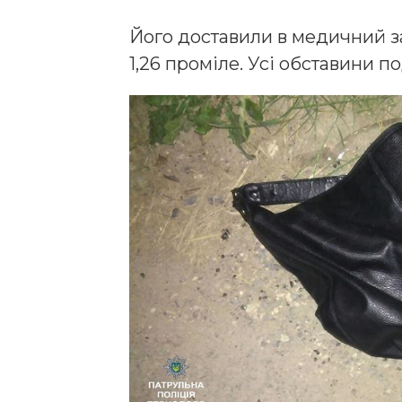
Його доставили в медичний за
1,26 проміле. Усі обставини п