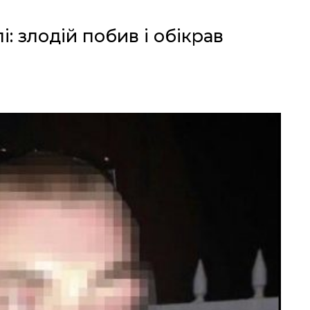
: злодій побив і обікрав