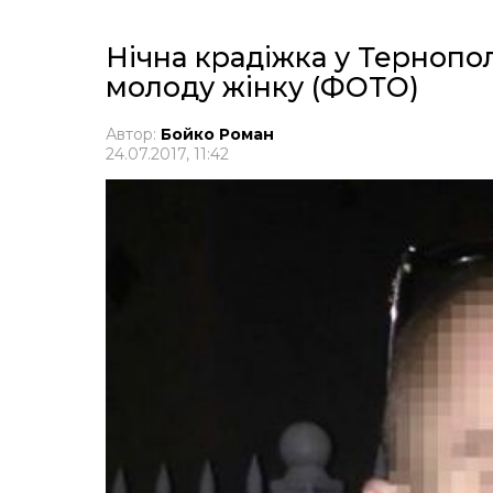
Нічна крадіжка у Тернополі
молоду жінку (ФОТО)
Автор:
Бойко Роман
24.07.2017, 11:42