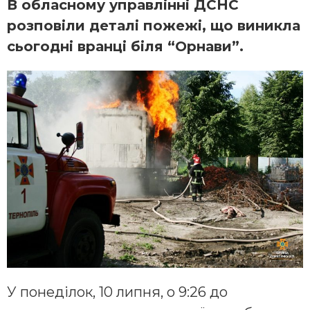
В обласному управлінні ДСНС
розповіли деталі пожежі, що виникла
сьогодні вранці біля “Орнави”.
У понеділок, 10 липня, о 9:26 до