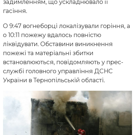
задимленням, що ускладнювало її
гасіння.
О 9:47 вогнеборці локалізували горіння, а
о 10:11 пожежу вдалось повністю
ліквідувати. Обставини виникнення
пожежі та матеріальні збитки
встановлюються, повідомляють у прес-
службі головного управління ДСНС
України в Тернопільській області.