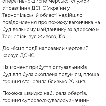
оперативно-диспетчерської служби
Управління ДСНС України у
Тернопільській області надійшло
повідомлення про пожежу вагончика на
будівельному майданчику за адресою м.
Тернопіль, вул.Живова, 15а.
До місця події направили черговий
караул ДСНС.
На момент прибуття рятувальників
будівля була охоплена полум’ям, площа
горіння становила близько 20 м.кв.
Пожежа швидко набирала обертів,
горіння супроводжувалось значним