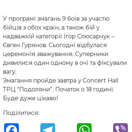
У програмі змагань 9 боїв за участю
бійців з обох країн, а також бій у
надважкій категорії Ігор Слюсарчук –
Євген Гурянов. Сьогодні відбулася
церемонія зважування. Суперники
дивилися один одному в очі та фіксували
вагу.
Змагання пройде завтра у Concert Hall
ТРЦ “Подоляни”. Початок о 18 годині.
Буде дуже цікаво!
Поділитися:
F
T
W
V