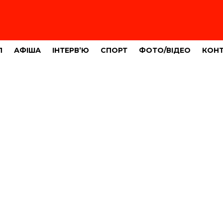
Л
АФІША
ІНТЕРВ’Ю
СПОРТ
ФОТО/ВІДЕО
КОН