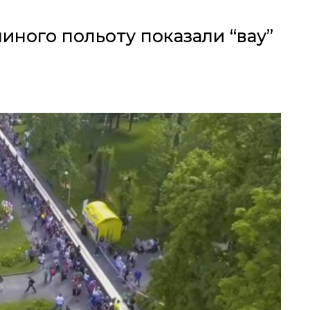
шиного польоту показали “вау”