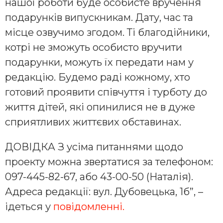
нашої роботи буде особисте вручення
подарунків випускникам. Дату, час та
місце озвучимо згодом. Ті благодійники,
котрі не зможуть особисто вручити
подарунки, можуть їх передати нам у
редакцію. Будемо раді кожному, хто
готовий проявити співчуття і турботу до
життя дітей, які опинилися не в дуже
сприятливих життєвих обставинах.
ДОВІДКА З усіма питаннями щодо
проекту можна звертатися за телефоном:
097-445-82-67, або 43-00-50 (Наталія).
Адреса редакції: вул. Дубовецька, 1б”, –
ідеться у
повідомленні.