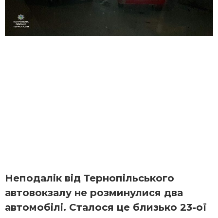
Неподалік від Тернопільського
автовокзалу не розминулися два
автомобілі. Сталося це близько 23-ої