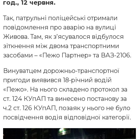
год., 12 червня.
Так, патрульні поліцейські отримали
повідомлення про аварію на вулиці
Живова. Там, як з’ясувалося відбулося
зіткнення між двома транспортними
засобами – «Пежо Партнер» та ВАЗ-2106.
Винуватцем дорожньо-транспортної
пригоди виявився 18-річний водій
«Пежо». На нього складено протокол за
ст. 124 КУпАП та винесено постанову за
ч.2 ст. 126 КУпАП, позаяк у нього не було
посвідчення водія відповідної категорії.