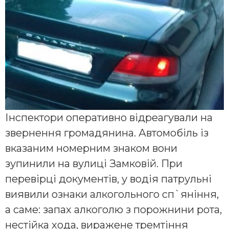
Інспектори оперативно відреагували на
звернення громадянина. Автомобіль із
вказаним номерним знаком вони
зупинили на вулиці Замковій. При
перевірці документів, у водія патрульні
виявили ознаки алкогольного сп`яніння,
а саме: запах алкоголю з порожнини рота,
нес
тійка хода, виражене тремтіння