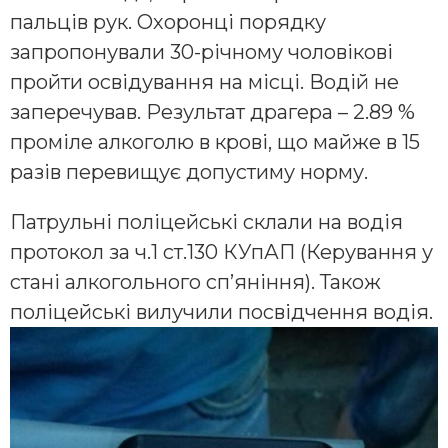
пальців рук. Охоронці порядку
запропонували 30-річному чоловікові
пройти освідування на місці. Водій не
заперечував. Результат драгера – 2.89 %
проміле алкоголю в крові, що майже в 15
разів перевищує допустиму норму.
Патрульні поліцейські склали на водія
протокол за ч.1 ст.130 КУпАП (Керування у
стані алкогольного сп’яніння). Також
поліцейські вилучили посвідчення водія.