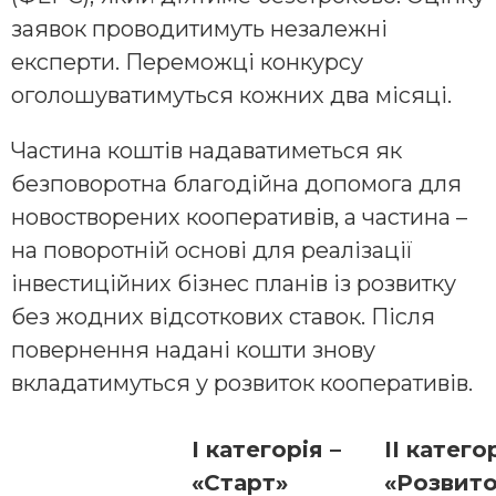
заявок проводитимуть незалежні
експерти. Переможці конкурсу
оголошуватимуться кожних два місяці.
Частина коштів надаватиметься як
безповоротна благодійна допомога для
новостворених кооперативів, а частина –
на поворотній основі для реалізації
інвестиційних бізнес планів із розвитку
без жодних відсоткових ставок. Після
повернення надані кошти знову
вкладатимуться у розвиток кооперативів.
І категорія –
ІІ катего
«Старт»
«Розвито