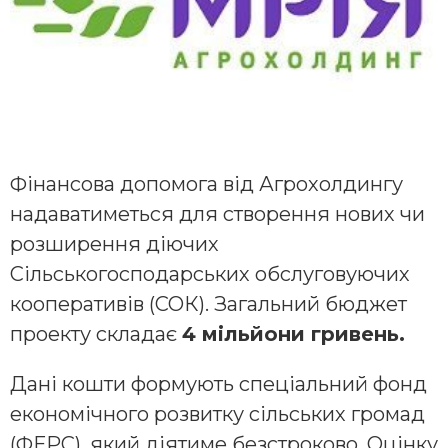
Фінансова допомога від Агрохолдингу
надаватиметься для створення нових чи
розширення діючих
Сільськогосподарських обслуговуючих
кооперативів (СОК). Загальний бюджет
проекту складає
4 мільйони гривень.
Дані кошти формують спеціальний фонд
економічного розвитку сільських громад
(ФЕРС), який діятиме безстроково. Оцінку