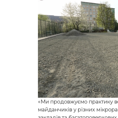
«Ми продовжуємо практику в
майданчиків у різних мікрора
закладів та багатоповерхових