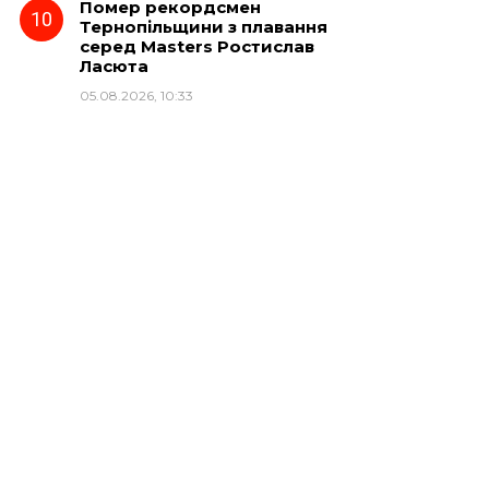
Помер рекордсмен
Тернопільщини з плавання
серед Masters Ростислав
Ласюта
05.08.2026, 10:33