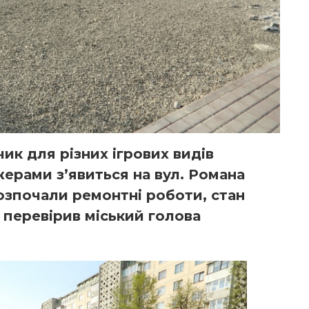
к для різних ігрових видів
ерами з’явиться на вул. Романа
розпочали ремонтні роботи, стан
перевірив міський голова