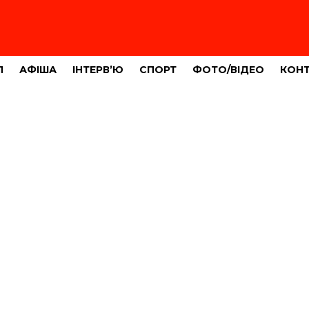
Л
АФІША
ІНТЕРВ’Ю
СПОРТ
ФОТО/ВІДЕО
КОН