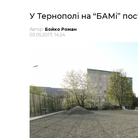
У Тернополі на “БАМі” по
Автор:
Бойко Роман
03.05.2017, 14:24