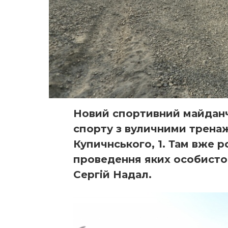
Новий спортивний майданчи
спорту з вуличними тренаж
Купичнського, 1. Там вже 
проведення яких особисто 
Сергій Надал.