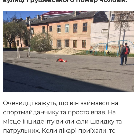
Очевидці кажуть, що він займався на
спортмайданчику та просто впав. На
місце інциденту викликали швидку та
патрульних. Коли лікарі приїхали, то