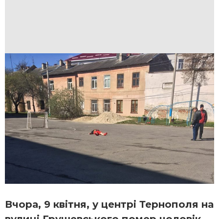
Вчора, 9 квітня, у центрі Тернополя на
вулиці Грушевського помер чоловік.