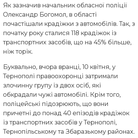
Як зазначив начальник обласної поліції
Олександр Богомол, в області
почастішали крадіжки з автомобілів. Так, з
початку року сталися 118 крадіжок із
транспортних засобів, що на 45% більше,
ніж торік.
Буквально, вчора вранці, 10 квітня, у
Тернополі правоохоронці затримали
злочинну групу із двох осіб, які
обкрадали чужі автомобілі. Крім того,
поліцейські підозрюють, що вони
причетні до понад 40 епізодів крадіжок
із транспортних засобів у Тернополі,
Тернопільському та Збаразькому районах.