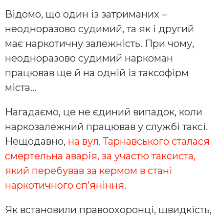
Відомо, що один із затриманих –
неодноразово судимий, та як і другий
має наркотичну залежність. При чому,
неодноразово судимий наркоман
працював ще й на одній із таксофірм
міста…
Нагадаємо, це не єдиний випадок, коли
наркозалежний працював у службі таксі.
Нещодавно,
на вул. Тарнавського сталася
смертельна аварія, за участю таксиста,
який перебував за кермом в стані
наркотичного сп’яніння
.
Як встановили правоохоронці, швидкість,