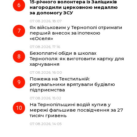
15-річного волонтера із Заліщиків
нагородили церковною медаллю
за допомогу ЗСУ
07.08.2026, 18:07
Як військовим у Тернополі отримати
перший внесок за іпотекою
«єОселя»
07.08.2026, 17:16
Безоплатні обіди в школах
Тернополя: як виготовити картку для
харчування
07.08.2026, 16:00
Пожежа на Текстильній:
рятувальники врятували будівлю
підприємства
07.08.2026, 15:02
На Тернопільщині водій купив у
мережі фальшиве посвідчення за 27
тисяч гривень
07.08.2026, 14:05