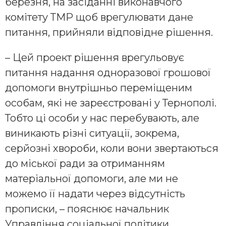
березня, на засіданні виконавчого
комітету ТМР щоб врегулювати дане
питання, прийняли відповідне рішення.
– Цей проект рішення врегульовує
питання надання одноразової грошової
допомоги внутрішньо переміщеним
особам, які не зареєстровані у Тернополі.
Тобто ці особи у нас перебувають, але
виникають різні ситуації, зокрема,
серйозні хвороби, коли вони звертаються
до міської ради за отриманням
матеріальної допомоги, але ми не
можемо її надати через відсутність
прописки, – пояснює начальник
Управління соціальної політики