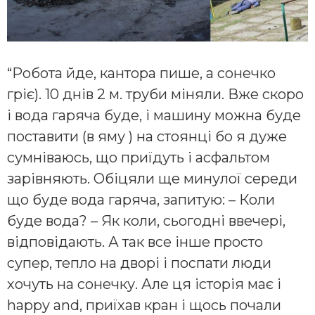
“Робота йде, кантора пише, а сонечко
гріє). 10 днів 2 м. труби міняли. Вже скоро
і вода гаряча буде, і машину можна буде
поставити (в яму ) на стоянці бо я дуже
сумніваюсь, що приїдуть і асфальтом
зарівняють. Обіцяли ще минулої середи
що буде вода гаряча, запитую: – Коли
буде вода? – Як коли, сьогодні ввечері,
відповідають. А так все інше просто
супер, тепло на дворі і поспати люди
хочуть на сонечку. Але ця історія має і
happy and, приїхав кран і щось почали