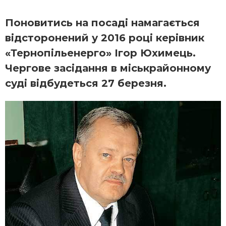
Поновитись на посаді намагається
відсторонений у 2016 році керівник
«Тернопільенерго» Ігор Юхимець.
Чергове засідання в міськрайонному
суді відбудеться 27 березня.