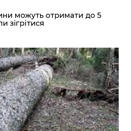
ини можуть отримати до 5
ли зігрітися