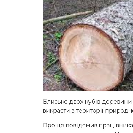
Близько двох кубів деревини
викрасти з території природн
Про це повідомив працівника